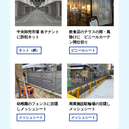
中央卸売市場 各テナント
飲食店のテラスの雨・風
に防犯ネット
除けに ビニールカーテ
ン間仕切り
ネット（網）
ビニールシート
幼稚園のフェンスに目隠
商業施設駐輪場の目隠し
しメッシュシート
メッシュシート
メッシュシート
メッシュシート