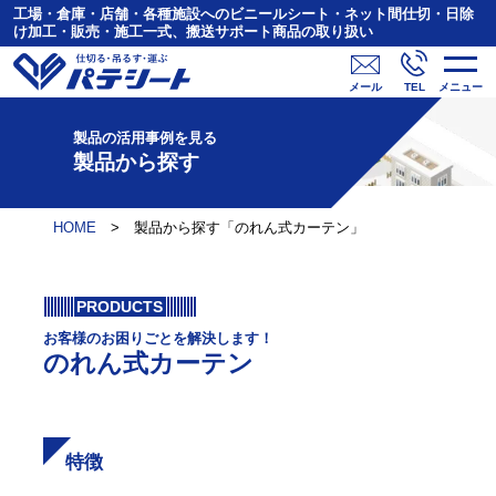
工場・倉庫・店舗・各種施設へのビニールシート・ネット間仕切・日除
け加工・販売・施工一式、搬送サポート商品の取り扱い
TEL
メニュー
メール
製品の活用事例を見る
製品から探す
HOME
>
製品から探す「のれん式カーテン」
PRODUCTS
お客様のお困りごとを解決します！
のれん式カーテン
特徴