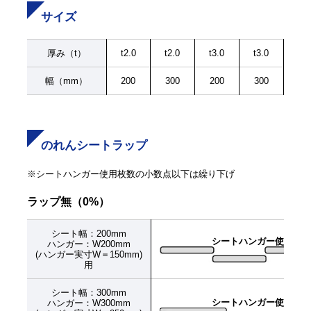
サイズ
厚み（t）
t2.0
t2.0
t3.0
t3.0
幅（mm）
200
300
200
300
のれんシートラップ
※シートハンガー使用枚数の小数点以下は繰り下げ
ラップ無（0%）
シート幅：200mm
シートハンガー使用枚数：幅
ハンガー：W200mm
(ハンガー実寸W＝150mm)
用
シート幅：300
mm
シートハンガー使用枚数：幅
ハンガー：W300mm