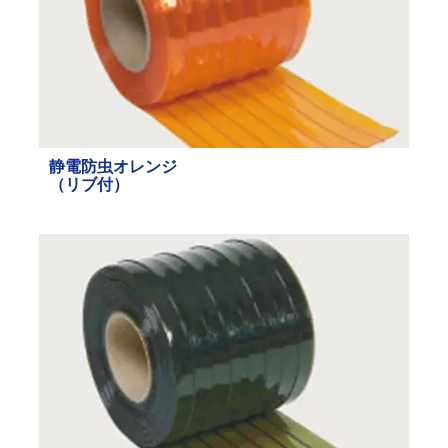
静電防虫オレンジ
（
リブ付）