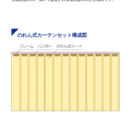
のれん式カーテンセット構成図