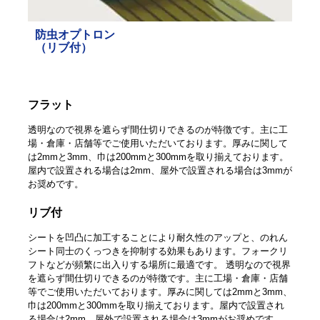
防虫オプトロン
（リブ付）
フラット
透明なので視界を遮らず間仕切りできるのが特徴です。主に工
場・倉庫・店舗等でご使用いただいております。厚みに関して
は2mmと3mm、巾は200mmと300mmを取り揃えております。
屋内で設置される場合は2mm、屋外で設置される場合は3mmが
お奨めです。
リブ付
シートを凹凸に加工することにより耐久性のアップと、のれん
シート同士のくっつきを抑制する効果もあります。フォークリ
フトなどが頻繁に出入りする場所に最適です。 透明なので視界
を遮らず間仕切りできるのが特徴です。主に工場・倉庫・店舗
等でご使用いただいております。厚みに関しては2mmと3mm、
巾は200mmと300mmを取り揃えております。屋内で設置され
る場合は2mm、屋外で設置される場合は3mmがお奨めです。