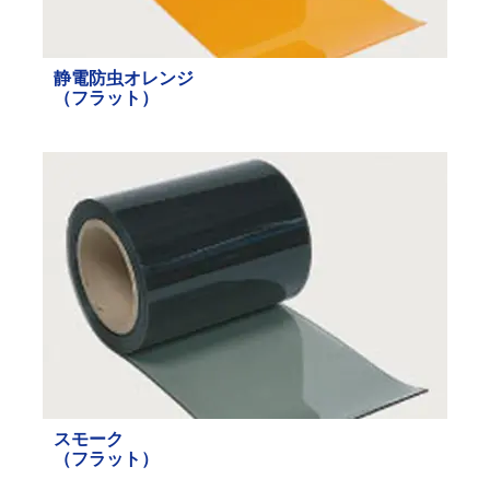
静電防虫オレンジ
（
フラット）
スモーク
（フラット）