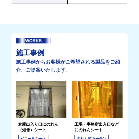
WORKS
施工事例
施工事例からお客様がご希望される製品をご紹
介、ご提案いたします。
倉庫出入り口にのれん
工場・事務所出入口など
（短冊）シート
にのれんシート
ビニールシート
のれん式カーテン