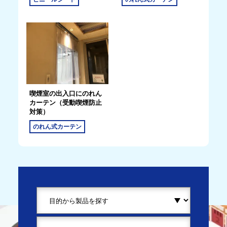
喫煙室の出入口にのれん
カーテン（受動喫煙防止
対策）
のれん式カーテン