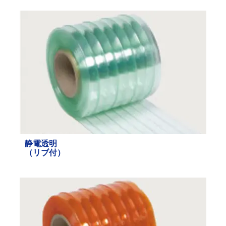
静電透明
（リブ付）